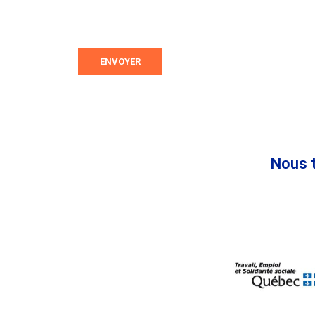
ENVOYER
Nous t