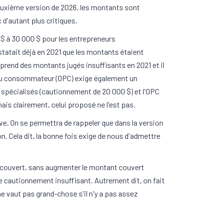
euxième version de 2026, les montants sont
 d'autant plus critiques.
$ à 30 000 $ pour les entrepreneurs
nstatait déjà en 2021 que les montants étaient
 prend des montants jugés insuffisants en 2021 et il
on du consommateur (OPC) exige également un
 spécialisés (cautionnement de 20 000 $) et l'OPC
is clairement, celui proposé ne l'est pas.
ive. On se permettra de rappeler que dans la version
n. Cela dit, la bonne fois exige de nous d'admettre
 couvert, sans augmenter le montant couvert
de cautionnement insuffisant. Autrement dit, on fait
ne vaut pas grand-chose s'il n'y a pas assez