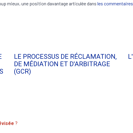
up mieux, une position davantage articulée dans
les commentaires 
E
LE PROCESSUS DE RÉCLAMATION,
L
DE MÉDIATION ET D'ARBITRAGE
S
(GCR)
évisée
?