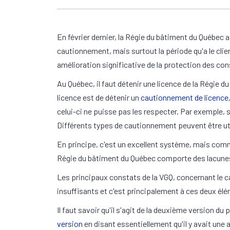
En février dernier, la Régie du bâtiment du Québec
cautionnement, mais surtout la période qu'a le clie
amélioration significative de la protection des co
Au Québec, il faut détenir une licence de la Régie d
licence est de détenir un
cautionnement de licence
celui-ci ne puisse pas les respecter. Par exemple, 
Différents types de cautionnement peuvent être util
En principe, c'est un excellent système, mais comm
Régie du bâtiment du Québec comporte des lacunes i
Les principaux constats de la VGQ, concernant le c
insuffisants et c'est principalement à ces deux él
Il faut savoir qu'il s'agit de la deuxième version
version
en disant essentiellement qu'il y avait une