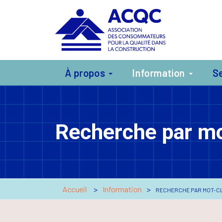
À propos
Information
S
Recherche par mo
Accueil
Information
RECHERCHE PAR MOT-C