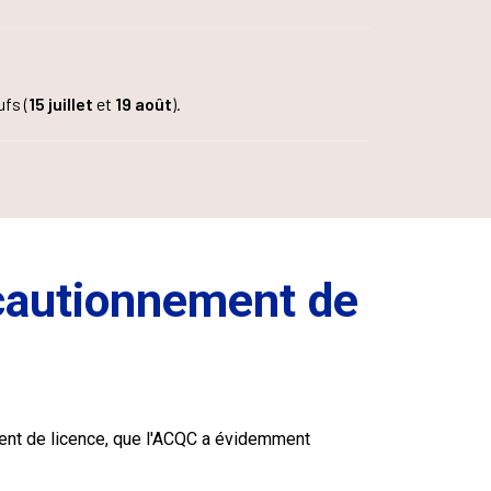
fs (
15 juillet
et
19 août
).
 cautionnement de
ement de licence, que l'ACQC a évidemment