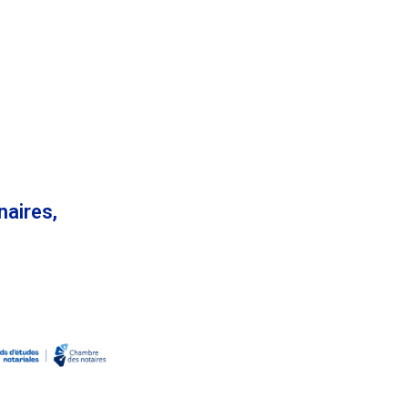
naires,