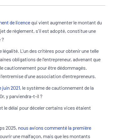
ment de licence
qui vient augmenter le montant du
jet de règlement, s'il est adopté, constitue une
 ?
légalité. L'un des critères pour obtenir une telle
taines obligations de l'entrepreneur, advenant que
amer le cautionnement pour être dédommagés.
 l'entremise d'une association d'entrepreneurs.
 juin 2021
, le système de cautionnement de la
, y parviendra-t-il ?
le délai pour déceler certains vices étaient
mps 2025,
nous avions commenté la première
découvrir une malfaçon, mais que les montants