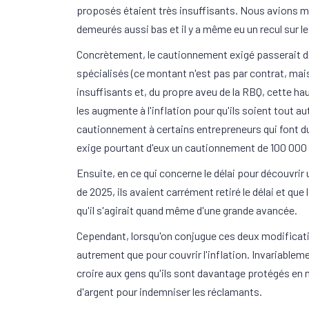
proposés étaient très insuffisants. Nous avions
demeurés aussi bas et il y a même eu un recul sur l
Concrètement, le cautionnement exigé passerait de
spécialisés (ce montant n'est pas par contrat, mais
insuffisants et, du propre aveu de la RBQ, cette ha
les augmente à l'inflation pour qu'ils soient tout
cautionnement à certains entrepreneurs qui font du
exige pourtant d'eux un cautionnement de 100 000 $
Ensuite, en ce qui concerne le délai pour découvrir 
de 2025, ils avaient carrément retiré le délai et q
qu'il s'agirait quand même d'une grande avancée.
Cependant, lorsqu'on conjugue ces deux modificat
autrement que pour couvrir l'inflation. Invariablem
croire aux gens qu'ils sont davantage protégés en m
d'argent pour indemniser les réclamants.