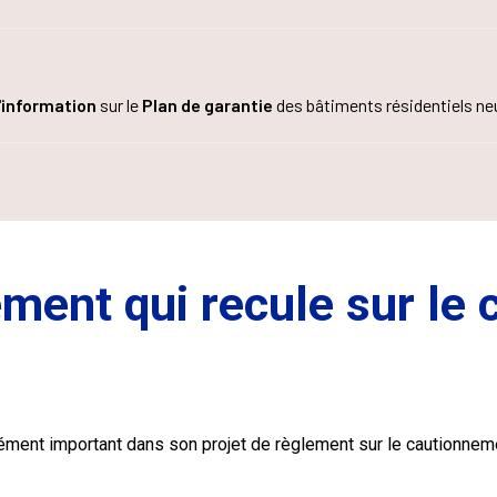
'information
sur le
Plan de garantie
des bâtiments résidentiels neu
ement qui recule sur le
 élément important dans son projet de règlement sur le cautionn