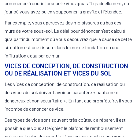
commence à courir, lorsque le vice apparaît graduellement, du
jour où vous avez pu en soupçonner la gravité et l’étendue.
Par exemple, vous apercevez des moisissures au bas des
murs de votre sous-sol. Le délai pour dénoncer n’est calculé
qu’à partir du moment où vous découvrez que la cause de cette
situation est une fissure dans le mur de fondation ou une
infiltration d’eau par ce mur.
VICES DE CONCEPTION, DE CONSTRUCTION
OU DE RÉALISATION ET VICES DU SOL
Les vices de conception, de construction, de réalisation ou
des vices du sol, doivent avoir un caractère « hautement
dangereux et non sécuritaire ». En tant que propriétaire, il vous
incombe de dénoncer ce vice.
Ces types de vice sont souvent très coûteux à réparer. Il est
possible que vous atteigniez le plafond de remboursement
prévu par le plan de garantie. Dans ce cas, sachez que vous