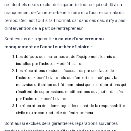
résidentiels neufs exclut de la garantie tout ce qui est dû à un
manquement de l’acheteur-bénéficiaire et à l’usure normale du
temps. Ceci est tout à fait normal, car dans ces cas, il n’y a pas
d’intervention de la part de l’entrepreneur.
Sont exclus de la garantie
à cause d’une erreur ou
manquement de l’acheteur-bénéficiaire
:
Les défauts des matériaux et de l’équipement fournis et
installés par l’acheteur- bénéficiaire;
Les réparations rendues nécessaires par une faute de
l’acheteur- bénéficiaire tels que l’entretien inadéquat, la
mauvaise utilisation du bâtiment ainsi que les réparations qui
résultent de suppressions, modifications ou ajouts réalisés
par l’acheteur- bénéficiaire;
La réparation des dommages découlant de la responsabilité
civile extra-contractuelle de l’entrepreneur.
Sont aussi exclues de la garantie les réparations suivantes
rendues nécessaires
sans qu’il y ait eu faute de part et