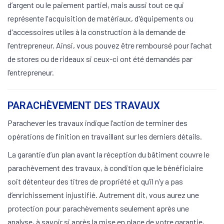
d’argent ou le paiement partiel, mais aussi tout ce qui
représente l'acquisition de matériaux, d'équipements ou
d'accessoires utiles à la construction à la demande de
l'entrepreneur. Ainsi, vous pouvez être remboursé pour l’achat
de stores ou de rideaux si ceux-ci ont été demandés par
l’entrepreneur.
PARACHÈVEMENT DES TRAVAUX
Parachever les travaux indique l’action de terminer des
opérations de finition en travaillant sur les derniers détails.
La garantie d’un plan avant la réception du bâtiment couvre le
parachèvement des travaux, à condition que le bénéficiaire
soit détenteur des titres de propriété et qu’il n’y a pas
d’enrichissement injustifié. Autrement dit, vous aurez une
protection pour parachèvements seulement après une
analyse, à savoir si après la mise en place de votre garantie,