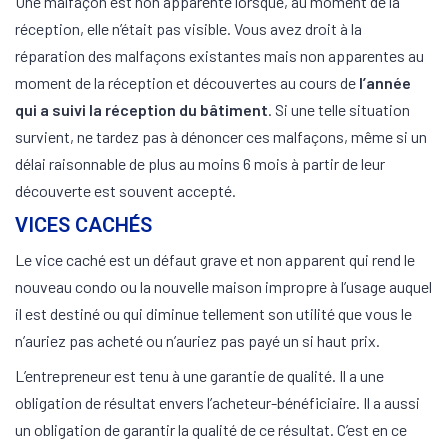
Une malfaçon est non apparente lorsque, au moment de la
réception, elle n’était pas visible. Vous avez droit à la
réparation des malfaçons existantes mais non apparentes au
moment de la réception et découvertes au cours de
l’année
qui a suivi la réception du bâtiment
. Si une telle situation
survient, ne tardez pas à dénoncer ces malfaçons, même si un
délai raisonnable de plus au moins 6 mois à partir de leur
découverte est souvent accepté.
VICES CACHÉS
Le vice caché est un défaut grave et non apparent qui rend le
nouveau condo ou la nouvelle maison impropre à l’usage auquel
il est destiné ou qui diminue tellement son utilité que vous le
n’auriez pas acheté ou n’auriez pas payé un si haut prix.
L’entrepreneur est tenu à une garantie de qualité. Il a une
obligation de résultat envers l’acheteur-bénéficiaire. Il a aussi
un obligation de garantir la qualité de ce résultat. C’est en ce