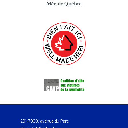
201-7000, avenue du Parc