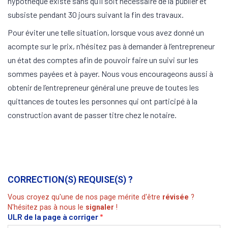
hypothèque existe sans qu’il soit nécessaire de la publier et
subsiste pendant 30 jours suivant la fin des travaux.
Pour éviter une telle situation, lorsque vous avez donné un
acompte sur le prix, n’hésitez pas à demander à l’entrepreneur
un état des comptes afin de pouvoir faire un suivi sur les
sommes payées et à payer. Nous vous encourageons aussi à
obtenir de l’entrepreneur général une preuve de toutes les
quittances de toutes les personnes qui ont participé à la
construction avant de passer titre chez le notaire.
CORRECTION(S) REQUISE(S) ?
Vous croyez qu'une de nos page mérite d'être
révisée
?
N'hésitez pas à nous le
signaler
!
ULR de la page à corriger
*