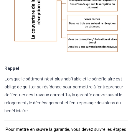
Rappel
Lorsque le bâtiment n’est plus habitable et le bénéficiaire est
obligé de quitter sa résidence pour permettre à l’entrepreneur
d’effectuer des travaux correctifs, la garantie couvre aussi le
relogement, le déménagement et l’entreposage des biens du
bénéficiaire.
Pour mettre en œuvre la garantie, vous devez suivre les étapes