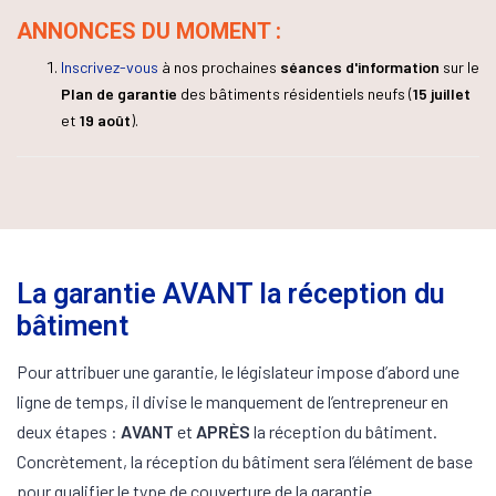
ANNONCES DU MOMENT :
Inscrivez-vous
à nos prochaines
séances d'information
sur le
Plan de garantie
des bâtiments résidentiels neufs (
15 juillet
et
19 août
).
La garantie AVANT la réception du
bâtiment
Pour attribuer une garantie, le législateur impose d’abord une
ligne de temps, il divise le manquement de l’entrepreneur en
deux étapes :
AVANT
et
APRÈS
la réception du bâtiment.
Concrètement, la réception du bâtiment sera l’élément de base
pour qualifier le type de couverture de la garantie.