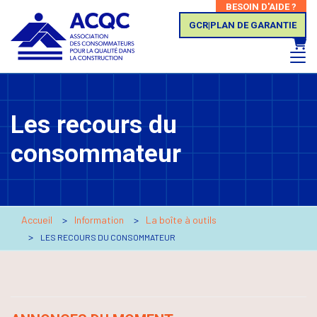
BESOIN D'AIDE ?
GCR|PLAN DE GARANTIE
Panie
Les recours du
consommateur
Accueil
Information
La boîte à outils
LES RECOURS DU CONSOMMATEUR