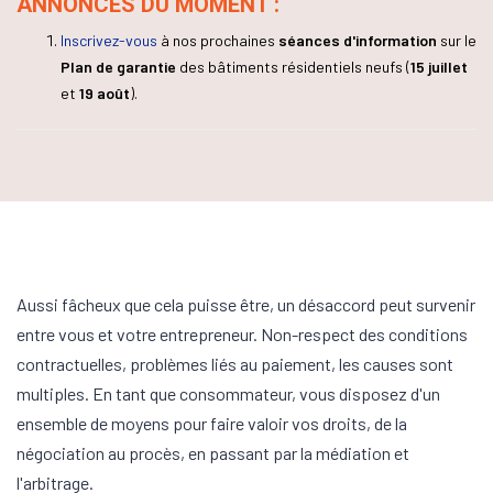
ANNONCES DU MOMENT :
Inscrivez-vous
à nos prochaines
séances d'information
sur le
Plan de garantie
des bâtiments résidentiels neufs (
15 juillet
et
19 août
).
Aussi fâcheux que cela puisse être, un désaccord peut survenir
entre vous et votre entrepreneur. Non-respect des conditions
contractuelles, problèmes liés au paiement, les causes sont
multiples. En tant que consommateur, vous disposez d'un
ensemble de moyens pour faire valoir vos droits, de la
négociation au procès, en passant par la médiation et
l'arbitrage.