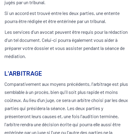
jugés par un tribunal.
Si un accord est trouvé entre les deux parties, une entente
pourra être rédigée et être entérinée par un tribunal.
Les services d'un avocat peuvent être requis pour la rédaction
d'un tel document. Celui-ci pourra également vous aider à
préparer votre dossier et vous assister pendant la séance de
médiation.
L'ARBITRAGE
Comparativement aux moyens précédents, l'arbitrage est plus
semblable à un procès, bien qu'il soit plus rapide et moins
coûteux. Au lieu d’un juge, ce sera un arbitre choisi par les deux
parties qui présidera la séance. Les deux parties y
présenteront leurs causes et, une fois l'audition terminée,
l'arbitre rendra une décision écrite qui pourra elle aussi être
entérinée par un juge si l'une ou l'autre des parties ne la