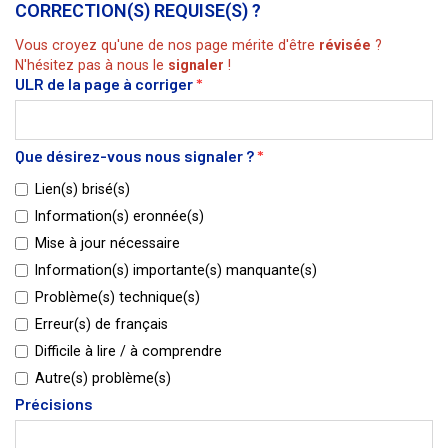
CORRECTION(S) REQUISE(S) ?
Vous croyez qu'une de nos page mérite d'être
révisée
?
N'hésitez pas à nous le
signaler
!
ULR de la page à corriger
*
Que désirez-vous nous signaler ?
*
Lien(s) brisé(s)
Information(s) eronnée(s)
Mise à jour nécessaire
Information(s) importante(s) manquante(s)
Problème(s) technique(s)
Erreur(s) de français
Difficile à lire / à comprendre
Autre(s) problème(s)
Précisions