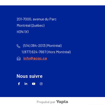
201-7000, avenue du Parc
Montréal (Québec)
H3N 1X1
(514) 384-2013 (Montréal)
1 (877) 624-7667 (Hors Montréal)
info@acqc.ca
nous suivre
facebook
linkedin
youtube
instagram
Propulsé par