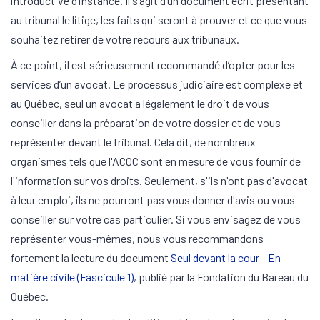
introductive d’instance. Il s’agit d’un document écrit présentant
au tribunal le litige, les faits qui seront à prouver et ce que vous
souhaitez retirer de votre recours aux tribunaux.
À ce point, il est sérieusement recommandé d’opter pour les
services d’un avocat. Le processus judiciaire est complexe et
au Québec, seul un avocat a légalement le droit de vous
conseiller dans la préparation de votre dossier et de vous
représenter devant le tribunal. Cela dit, de nombreux
organismes tels que l'ACQC sont en mesure de vous fournir de
l'information sur vos droits. Seulement, s'ils n'ont pas d'avocat
à leur emploi, ils ne pourront pas vous donner d'avis ou vous
conseiller sur votre cas particulier. Si vous envisagez de vous
représenter vous-mêmes, nous vous recommandons
fortement la lecture du document
Seul devant la cour - En
matière civile (Fascicule 1)
, publié par la Fondation du Bareau du
Québec.