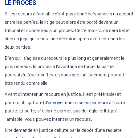
LE PROCÈS
Si les recours à l’amiable n’ont pas donné naissance à un accord
entre les parties, le litige peut alors être porté devant un
tribunal et donner lieu à un procès. Cette fois-ci, ce sera bel et
bien un juge qui rendra une décision après avoir entendu les
deux parties.
Bien qu’il s’agisse du recours le plus long et généralement le
plus onéreux, le procès a l'avantage de forcer la partie
poursuivie à se manifester, sans quoi un jugement pourrait
être rendu contre elle.
Avant d'intenter un recours en justice, il est préférable (et
parfois obligatoire) d'
envoyer une mise en demeure
à l'autre
partie. Ensuite, si cela ne permet pas de régler le litige à
l'amiable, vous pouvez intenter un recours.
Une demande en justice débute par le dépôt d’une requête