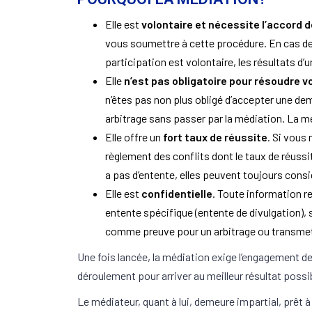
Elle est
volontaire et nécessite l’accord 
vous soumettre à cette procédure. En cas de 
participation est volontaire, les résultats d’u
Elle
n’est pas obligatoire pour résoudre v
n’êtes pas non plus obligé d’accepter une dem
arbitrage sans passer par la médiation. La m
Elle offre un
fort taux de réussite
. Si vous
règlement des conflits dont le taux de réussit
a pas d’entente, elles peuvent toujours consid
Elle est
confidentielle
. Toute information re
entente spécifique (entente de divulgation),
comme preuve pour un arbitrage ou transmet
Une fois lancée, la médiation exige l’engagement d
déroulement pour arriver au meilleur résultat possi
Le médiateur, quant à lui, demeure impartial, prêt à