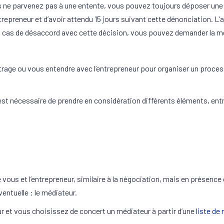
s ne parvenez pas à une entente, vous pouvez toujours déposer une 
ntrepreneur et d’avoir attendu 15 jours suivant cette dénonciation. L’
n cas de désaccord avec cette décision, vous pouvez demander la méd
rage ou vous entendre avec l’entrepreneur pour organiser un proces
l est nécessaire de prendre en considération différents éléments, ent
us et l’entrepreneur, similaire à la négociation, mais en présence d’
entuelle : le médiateur.
ur et vous choisissez de concert un médiateur à partir d’une
liste de