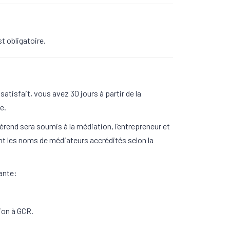
t obligatoire.
satisfait, vous avez 30 jours à partir de la
e.
rend sera soumis à la médiation, l’entrepreneur et
ient les noms de médiateurs accrédités selon la
ante:
ion à GCR.