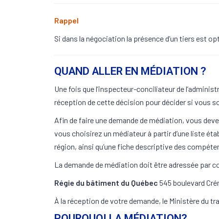
Rappel
Si dans la négociation la présence d’un tiers est op
QUAND ALLER EN MÉDIATION ?
Une fois que l’inspecteur-conciliateur de l’administ
réception de cette décision pour décider si vous so
Afin de faire une demande de médiation, vous devez
vous choisirez un médiateur à partir d’une liste ét
région, ainsi qu’une fiche descriptive des compéte
La demande de médiation doit être adressée par cou
Régie du bâtiment du Québec
545 boulevard Cré
À la réception de votre demande, le Ministère du t
POURQUOI LA MÉDIATION?