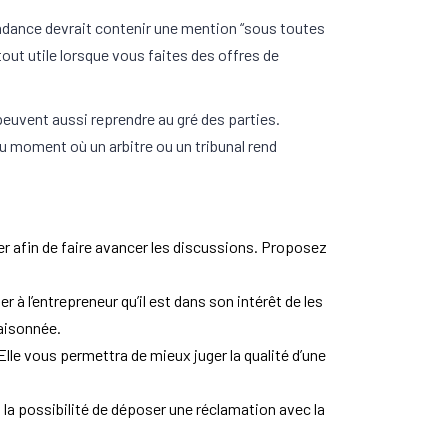
ondance devrait contenir une mention “sous toutes
out utile lorsque vous faites des offres de
 peuvent aussi reprendre au gré des parties.
 moment où un arbitre ou un tribunal rend
er afin de faire avancer les discussions. Proposez
à l’entrepreneur qu’il est dans son intérêt de les
raisonnée.
lle vous permettra de mieux juger la qualité d’une
la possibilité de déposer une réclamation avec la