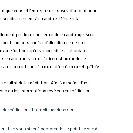
aut que vous et l’entrepreneur soyez d’accord pour
sser directement à un arbitre. Même si la
ellement produire une demande en arbitrage. Vous
e peut toujours choisir d’aller directement en
s une justice rapide, accessible et abordable.
urs en arbitrage, la médiation est un mode de
, en sachant que si la médiation échoue et qu’il n’y
e résultat de la médiation. Ainsi, à moins d’une
s vus ou les informations révélées en médiation
s de médiation et s’impliquer dans son
rmer et de vous aider à comprendre le point de vue de