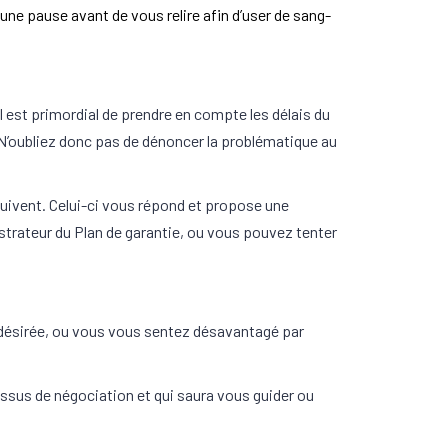
une pause avant de vous relire afin d’user de sang-
 il est primordial de prendre en compte les délais du
 N’oubliez donc pas de dénoncer la problématique au
suivent. Celui-ci vous répond et propose une
istrateur du Plan de garantie, ou vous pouvez tenter
 désirée, ou vous vous sentez désavantagé par
ssus de négociation et qui saura vous guider ou