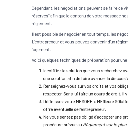
Cependant, les négociations peuvent se faire de vi
réserves” afin que le contenu de votre message ne p
règlement.
Il est possible de négocier en tout temps, les négoc
L’entrepreneur et vous pouvez convenir d’un règle
jugement.
Voici quelques techniques de préparation pour une
Identifiez la solution que vous recherchez a
une solution afin de faire avancer la discussi
Renseignez-vous sur vos droits et vos obligat
respecter. Sans lui faire un cours de droit, i
Définissez votre MESORE « MEilleure SOlution
offre éventuelle de l’entrepreneur.
Ne vous sentez pas obligé d’accepter une pro
procédure prévue au
Règlement sur le plan 