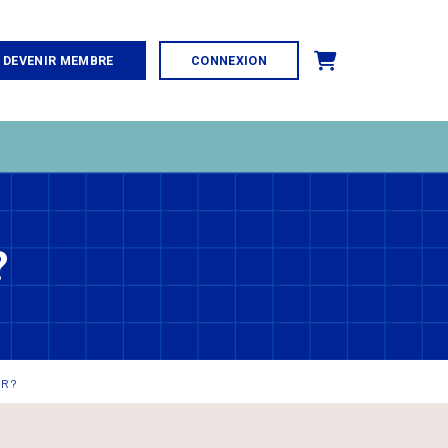
Panier
DEVENIR MEMBRE
CONNEXION
?
R ?