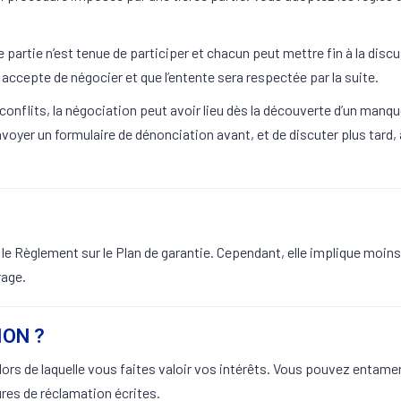
 partie n’est tenue de participer et chacun peut mettre fin à la disc
accepte de négocier et que l’entente sera respectée par la suite.
onflits, la négociation peut avoir lieu dès la découverte d’un manqu
yer un formulaire de dénonciation avant, et de discuter plus tard,
e Règlement sur le Plan de garantie. Cependant, elle implique moins
rage.
ION ?
n lors de laquelle vous faites valoir vos intérêts. Vous pouvez enta
ures de réclamation écrites.