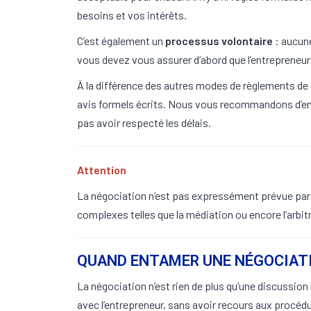
besoins et vos intérêts.
C’est également un
processus volontaire
: aucune
vous devez vous assurer d’abord que l’entrepreneur 
À la différence des autres modes de règlements de c
avis formels écrits. Nous vous recommandons d’envo
pas avoir respecté les délais.
Attention
La négociation n’est pas expressément prévue par l
complexes telles que la médiation ou encore l’arbit
QUAND ENTAMER UNE NÉGOCIAT
La négociation n’est rien de plus qu’une discussio
avec l’entrepreneur, sans avoir recours aux procéd