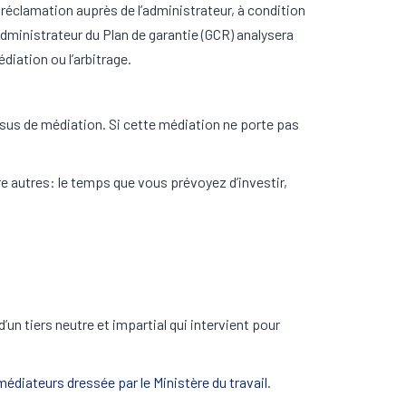
réclamation auprès de l’administrateur, à condition
administrateur du Plan de garantie (GCR) analysera
iation ou l’arbitrage.
sus de médiation. Si cette médiation ne porte pas
re autres: le temps que vous prévoyez d’investir,
un tiers neutre et impartial qui intervient pour
 médiateurs dressée par le Ministère du travail
.