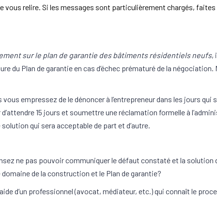
e vous relire. Si les messages sont particulièrement chargés, faites 
ement sur le plan de garantie des bâtiments résidentiels neufs
,
ture du Plan de garantie en cas d’échec prématuré de la négociation.
vous empressez de le dénoncer à l’entrepreneur dans les jours qui 
 d’attendre 15 jours et soumettre une réclamation formelle à l’admin
 solution qui sera acceptable de part et d’autre.
nsez ne pas pouvoir communiquer le défaut constaté et la solution
le domaine de la construction et le Plan de garantie?
e d’un professionnel (avocat, médiateur, etc.) qui connaît le proce