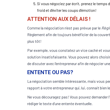
Si vous négociez par écrit, prenez le temps d
froid et d’éviter les coups d’émotion!
ATTENTION AUX DÉLAIS !
Comme la négociation n’est pas prévue par le
Règl
Règlement afin de toujours bénéficier de la couver
plus tôt!
Par exemple, vous constatez un vice caché et vous 
solution insatisfaisante. Vous pouvez alors choisir
de discuter avec l’entrepreneur afin de négocier une
ENTENTE OU PAS?
La négociation semble intéressante, mais vous pe
rapport à votre entrepreneur qui, lui, connait bien 
Ne vous découragez pas! Vous pouvez demander l’aid
rédiger le texte d’une entente éventuelle.