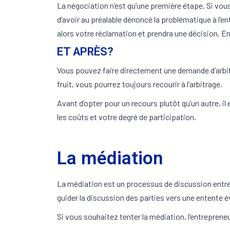
La négociation n’est qu’une première étape. Si vou
d’avoir au préalable dénoncé la problématique à l’e
alors votre réclamation et prendra une décision. E
ET APRÈS?
Vous pouvez faire directement une demande d’arbit
fruit, vous pourrez toujours recourir à l’arbitrage.
Avant d’opter pour un recours plutôt qu’un autre, i
les coûts et votre degré de participation.
La médiation
La médiation est un processus de discussion entre vo
guider la discussion des parties vers une entente év
Si vous souhaitez tenter la médiation, l’entreprene