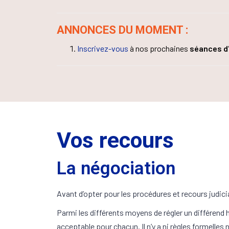
ANNONCES DU MOMENT :
Inscrivez-vous
à nos prochaines
séances d
Vos recours
La négociation
Avant d’opter pour les procédures et recours judici
Parmi les différents moyens de régler un différend h
acceptable pour chacun. Il n’y a ni règles formelle