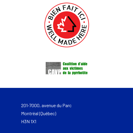
201-7000, avenue du Parc
Montréal (Québec)
H3N 1X1