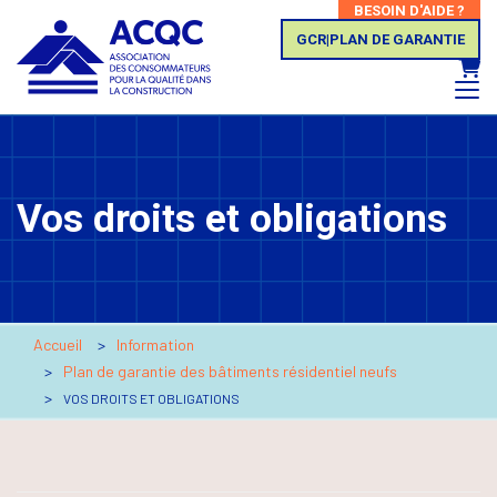
BESOIN D'AIDE ?
GCR|PLAN DE GARANTIE
Panie
Vos droits et obligations
Accueil
Information
Plan de garantie des bâtiments résidentiel neufs
VOS DROITS ET OBLIGATIONS