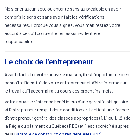
Ne signer aucun acte ou entente sans au préalable en avoir
compris le sens et sans avoir fait les vérifications
nécessaires. Lorsque vous signez, vous manifestez votre
accord à ce qu’il contient et en assumez l’entière
responsabilité.
Le choix de l’entrepreneur
Avant d’acheter votre nouvelle maison, il est important de bien
connaître l’identité de votre entrepreneur et d’être informé sur
le travail qu’il accomplira au cours des prochains mois.
Votre nouvelle résidence bénéficiera d’une garantie obligatoire
si l’entrepreneur remplit deux conditions : il détient une licence
d’entrepreneur général des classes appropriées (1.1.1 ou 1.1.2.) de
la Régie du bâtiment du Québec (RBQ) et il est accrédité auprès
de la
Garantie de construction résidentielle (GCR)
.