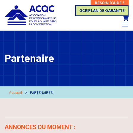
BESOIN D'AIDE ?
GCR|PLAN DE GARANTIE
Panie
Partenaire
Accueil
PARTENAIRES
ANNONCES DU MOMENT :