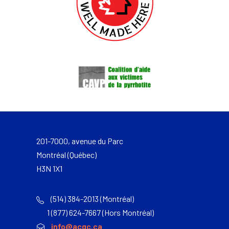
201-7000, avenue du Parc
Montréal (Québec)
H3N 1X1
(514) 384-2013 (Montréal)
1 (877) 624-7667 (Hors Montréal)
info@acqc.ca