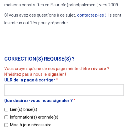
maisons construites en Mauricie (principalement) vers 2009.
Si vous avez des questions à ce sujet,
contactez-les !
Ils sont
les mieux outillés pour y répondre.
CORRECTION(S) REQUISE(S) ?
Vous croyez qu'une de nos page mérite d'être
révisée
?
N'hésitez pas à nous le
signaler
!
ULR de la page à corriger
*
Que désirez-vous nous signaler ?
*
Lien(s) brisé(s)
Information(s) eronnée(s)
Mise à jour nécessaire