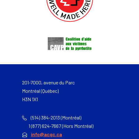
201-7000, avenue du Parc
Montréal (Québec)
H3N 1X1
(514) 384-2013 (Montréal)
1 (877) 624-7667 (Hors Montréal)
info@acqc.ca