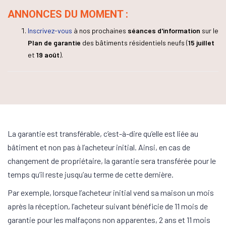
ANNONCES DU MOMENT :
Inscrivez-vous
à nos prochaines
séances d'information
sur le
Plan de garantie
des bâtiments résidentiels neufs (
15 juillet
et
19 août
).
La garantie est transférable, c’est-à-dire qu’elle est liée au
bâtiment et non pas à l’acheteur initial. Ainsi, en cas de
changement de propriétaire, la garantie sera transférée pour le
temps qu’il reste jusqu’au terme de cette dernière.
Par exemple, lorsque l’acheteur initial vend sa maison un mois
après la réception, l’acheteur suivant bénéficie de 11 mois de
garantie pour les malfaçons non apparentes, 2 ans et 11 mois