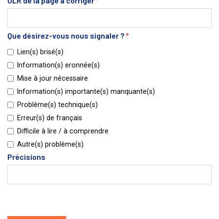
ULR de la page à corriger
*
Que désirez-vous nous signaler ?
*
Lien(s) brisé(s)
Information(s) eronnée(s)
Mise à jour nécessaire
Information(s) importante(s) manquante(s)
Problème(s) technique(s)
Erreur(s) de français
Difficile à lire / à comprendre
Autre(s) problème(s)
Précisions