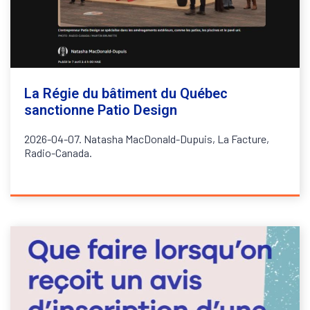
La Régie du bâtiment du Québec
sanctionne Patio Design
2026-04-07. Natasha MacDonald-Dupuis, La Facture,
Radio-Canada.