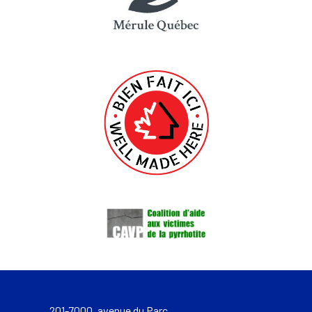
201-7000, avenue du Parc