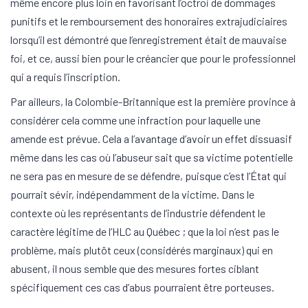
même encore plus loin en favorisant l’octroi de dommages
punitifs et le remboursement des honoraires extrajudiciaires
lorsqu’il est démontré que l’enregistrement était de mauvaise
foi, et ce, aussi bien pour le créancier que pour le professionnel
qui a requis l’inscription.
Par ailleurs, la Colombie-Britannique est la première province à
considérer cela comme une infraction pour laquelle une
amende est prévue. Cela a l’avantage d’avoir un effet dissuasif
même dans les cas où l’abuseur sait que sa victime potentielle
ne sera pas en mesure de se défendre, puisque c’est l’État qui
pourrait sévir, indépendamment de la victime. Dans le
contexte où les représentants de l’industrie défendent le
caractère légitime de l’HLC au Québec ; que la loi n’est pas le
problème, mais plutôt ceux (considérés marginaux) qui en
abusent, il nous semble que des mesures fortes ciblant
spécifiquement ces cas d’abus pourraient être porteuses.