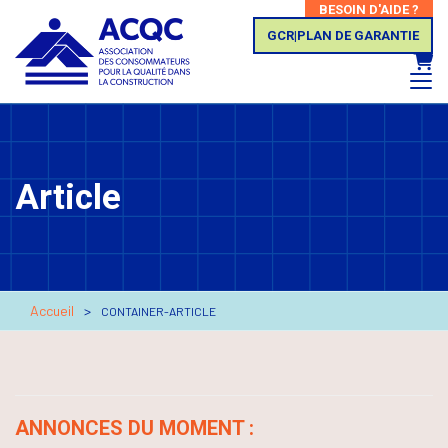
BESOIN D'AIDE ?
GCR|PLAN DE GARANTIE
Panie
Article
Accueil
CONTAINER-ARTICLE
ANNONCES DU MOMENT :