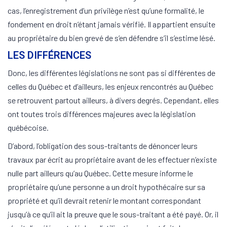
cas, l’enregistrement d’un privilège n’est qu’une formalité, le
fondement en droit n’étant jamais vérifié. Il appartient ensuite
au propriétaire du bien grevé de s’en défendre s’il s’estime lésé.
LES DIFFÉRENCES
Donc, les différentes législations ne sont pas si différentes de
celles du Québec et d’ailleurs, les enjeux rencontrés au Québec
se retrouvent partout ailleurs, à divers degrés. Cependant, elles
ont toutes trois différences majeures avec la législation
québécoise.
D’abord, l’obligation des sous-traitants de dénoncer leurs
travaux par écrit au propriétaire avant de les effectuer n’existe
nulle part ailleurs qu’au Québec. Cette mesure informe le
propriétaire qu’une personne a un droit hypothécaire sur sa
propriété et qu’il devrait retenir le montant correspondant
jusqu’à ce qu’il ait la preuve que le sous-traitant a été payé. Or, il