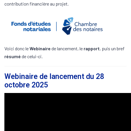
contribution financière au projet.
Voici donc le
Webinaire
de lancement, le
rapport
, puis un bref
résumé
de celui-ci.
Webinaire de lancement du 28
octobre 2025