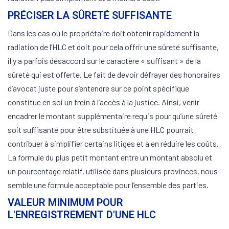
PRÉCISER LA SÛRETÉ SUFFISANTE
Dans les cas où le propriétaire doit obtenir rapidement la
radiation de l’HLC et doit pour cela offrir une sûreté suffisante,
il y a parfois désaccord sur le caractère « suffisant » de la
sûreté qui est offerte. Le fait de devoir défrayer des honoraires
d’avocat juste pour s’entendre sur ce point spécifique
constitue en soi un frein à l’accès à la justice. Ainsi, venir
encadrer le montant supplémentaire requis pour qu’une sûreté
soit suffisante pour être substituée à une HLC pourrait
contribuer à simplifier certains litiges et à en réduire les coûts.
La formule du plus petit montant entre un montant absolu et
un pourcentage relatif, utilisée dans plusieurs provinces, nous
semble une formule acceptable pour l’ensemble des parties.
VALEUR MINIMUM POUR
L'ENREGISTREMENT D'UNE HLC