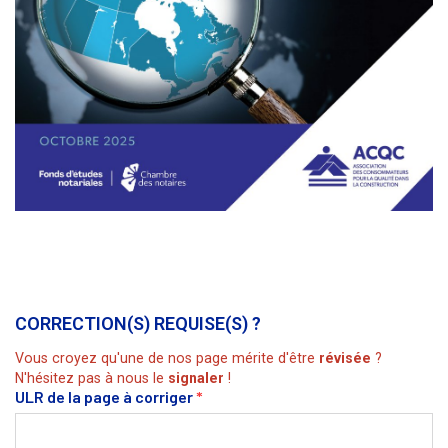
CORRECTION(S) REQUISE(S) ?
Vous croyez qu'une de nos page mérite d'être
révisée
?
N'hésitez pas à nous le
signaler
!
ULR de la page à corriger
*