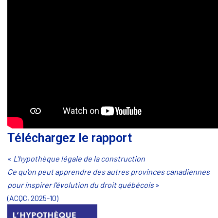
Téléchargez le rapport
«
L'hypothèque légale de la construction
Ce qu'on peut apprendre des autres provinces canadiennes
pour inspirer l'évolution du droit québécois
»
(ACQC, 2025-10)