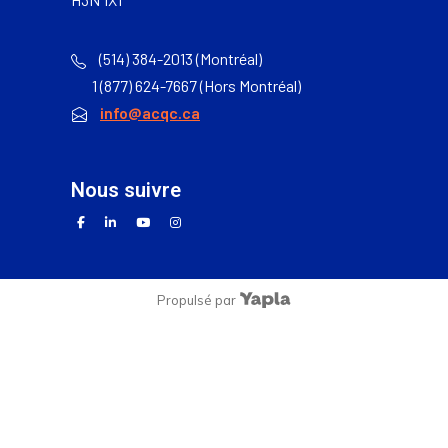
(514) 384-2013 (Montréal)
1 (877) 624-7667 (Hors Montréal)
info@acqc.ca
nous suivre
facebook
linkedin
youtube
instagram
Propulsé par