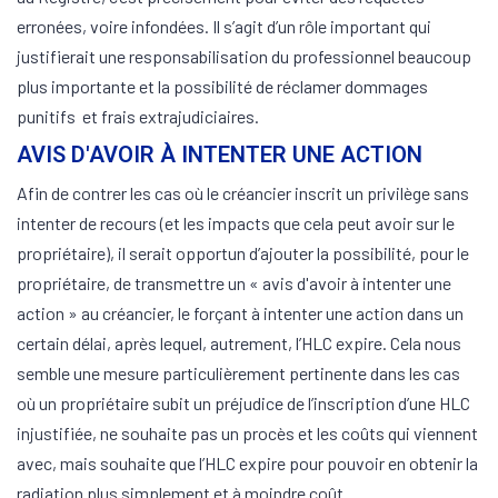
erronées, voire infondées. Il s’agit d’un rôle important qui
justifierait une responsabilisation du professionnel beaucoup
plus importante et la possibilité de réclamer dommages
punitifs et frais extrajudiciaires.
AVIS D'AVOIR À INTENTER UNE ACTION
Afin de contrer les cas où le créancier inscrit un privilège sans
intenter de recours (et les impacts que cela peut avoir sur le
propriétaire), il serait opportun d’ajouter la possibilité, pour le
propriétaire, de transmettre un « avis d'avoir à intenter une
action » au créancier, le forçant à intenter une action dans un
certain délai, après lequel, autrement, l’HLC expire. Cela nous
semble une mesure particulièrement pertinente dans les cas
où un propriétaire subit un préjudice de l’inscription d’une HLC
injustifiée, ne souhaite pas un procès et les coûts qui viennent
avec, mais souhaite que l’HLC expire pour pouvoir en obtenir la
radiation plus simplement et à moindre coût.