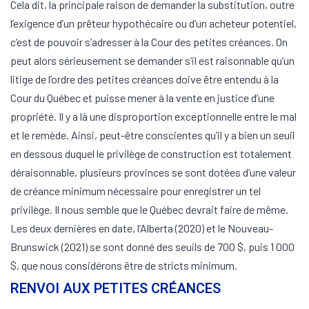
Cela dit, la principale raison de demander la substitution, outre
l’exigence d’un prêteur hypothécaire ou d’un acheteur potentiel,
c’est de pouvoir s’adresser à la Cour des petites créances. On
peut alors sérieusement se demander s’il est raisonnable qu’un
litige de l’ordre des petites créances doive être entendu à la
Cour du Québec et puisse mener à la vente en justice d’une
propriété. Il y a là une disproportion exceptionnelle entre le mal
et le remède. Ainsi, peut-être conscientes qu’il y a bien un seuil
en dessous duquel le privilège de construction est totalement
déraisonnable, plusieurs provinces se sont dotées d’une valeur
de créance minimum nécessaire pour enregistrer un tel
privilège. Il nous semble que le Québec devrait faire de même.
Les deux dernières en date, l’Alberta (2020) et le Nouveau-
Brunswick (2021) se sont donné des seuils de 700 $, puis 1 000
$, que nous considérons être de stricts minimum.
RENVOI AUX PETITES CRÉANCES