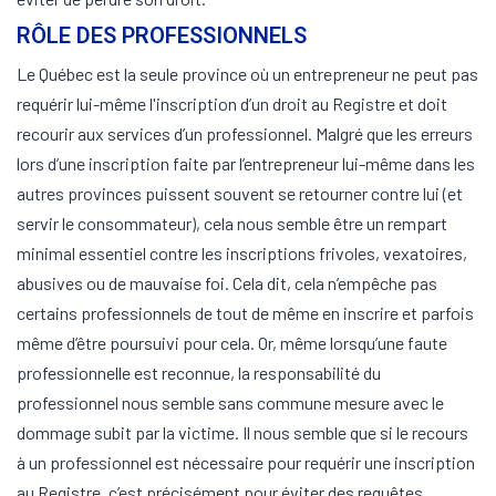
RÔLE DES PROFESSIONNELS
Le Québec est la seule province où un entrepreneur ne peut pas
requérir lui-même l'inscription d’un droit au Registre et doit
recourir aux services d’un professionnel. Malgré que les erreurs
lors d’une inscription faite par l’entrepreneur lui-même dans les
autres provinces puissent souvent se retourner contre lui (et
servir le consommateur), cela nous semble être un rempart
minimal essentiel contre les inscriptions frivoles, vexatoires,
abusives ou de mauvaise foi. Cela dit, cela n’empêche pas
certains professionnels de tout de même en inscrire et parfois
même d’être poursuivi pour cela. Or, même lorsqu’une faute
professionnelle est reconnue, la responsabilité du
professionnel nous semble sans commune mesure avec le
dommage subit par la victime. Il nous semble que si le recours
à un professionnel est nécessaire pour requérir une inscription
au Registre, c’est précisément pour éviter des requêtes