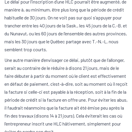
Le délai pour l’inscription d’une HLC pourrait être augmenté, de
manière à, au minimum, être plus long que la période de crédit
habituelle de 30 jours. On ne voit pas sur quoi s’appuyer pour
trancher entre les 40 jours de la Sask., les 45 jours de la C.-B. et
du Nunavut, ou les 60 jours de l’ensemble des autres provinces,
mais les 30 jours que le Québec partage avec T.-N.-L. nous
semblent trop courts.
Une autre manière d’envisager ce délai, plutôt que de l’allonger,
serait au contraire de le réduire à disons 21 jours, mais de le
faire débuter à partir du moment où le client est effectivement
en défaut de paiement, c’est-à-dire, soit au moment où il reçoit
la facture si celle-ci est payable à la réception, soit à la fin de la
période de crédit si la facture en offre une. Pour éviter les abus,
il faudrait néanmoins que la facture ait été émise peu après la
fin des travaux (disons 14 à 21 jours). Cela éviterait les cas où
l’entrepreneur inscrit une HLC hâtivement, simplement pour
éviter de perdre son droit.