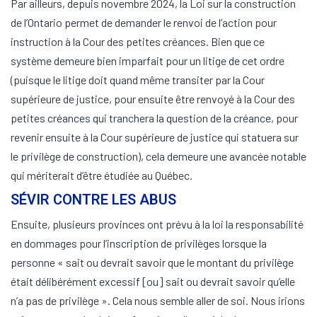
Par ailleurs, depuis novembre 2024, la Loi sur la construction
de l’Ontario permet de demander le renvoi de l’action pour
instruction à la Cour des petites créances. Bien que ce
système demeure bien imparfait pour un litige de cet ordre
(puisque le litige doit quand même transiter par la Cour
supérieure de justice, pour ensuite être renvoyé à la Cour des
petites créances qui tranchera la question de la créance, pour
revenir ensuite à la Cour supérieure de justice qui statuera sur
le privilège de construction), cela demeure une avancée notable
qui mériterait d’être étudiée au Québec.
SÉVIR CONTRE LES ABUS
Ensuite, plusieurs provinces ont prévu à la loi la responsabilité
en dommages pour l’inscription de privilèges lorsque la
personne « sait ou devrait savoir que le montant du privilège
était délibérément excessif [ou] sait ou devrait savoir qu’elle
n’a pas de privilège ». Cela nous semble aller de soi. Nous irions