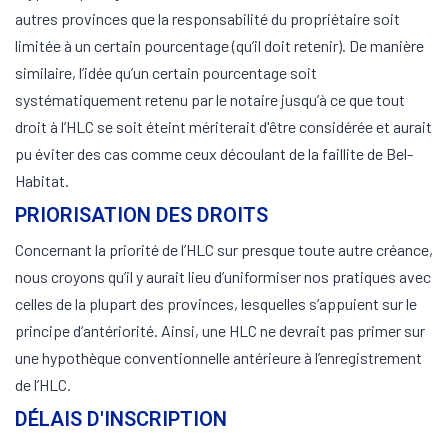
autres provinces que la responsabilité du propriétaire soit
limitée à un certain pourcentage (qu’il doit retenir). De manière
similaire, l’idée qu’un certain pourcentage soit
systématiquement retenu par le notaire jusqu’à ce que tout
droit à l’HLC se soit éteint mériterait d'être considérée et aurait
pu éviter des cas comme ceux découlant de la faillite de Bel-
Habitat.
PRIORISATION DES DROITS
Concernant la priorité de l’HLC sur presque toute autre créance,
nous croyons qu’il y aurait lieu d’uniformiser nos pratiques avec
celles de la plupart des provinces, lesquelles s’appuient sur le
principe d’antériorité. Ainsi, une HLC ne devrait pas primer sur
une hypothèque conventionnelle antérieure à l’enregistrement
de l’HLC.
DÉLAIS D'INSCRIPTION