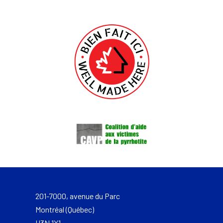
201-7000, avenue du Parc
Montréal (Québec)
H3N 1X1