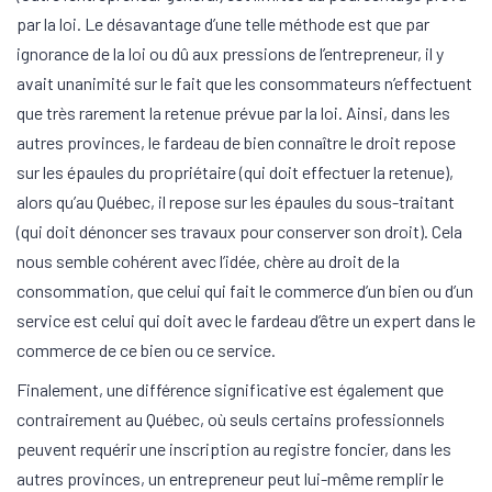
par la loi. Le désavantage d’une telle méthode est que par
ignorance de la loi ou dû aux pressions de l’entrepreneur, il y
avait unanimité sur le fait que les consommateurs n’effectuent
que très rarement la retenue prévue par la loi. Ainsi, dans les
autres provinces, le fardeau de bien connaître le droit repose
sur les épaules du propriétaire (qui doit effectuer la retenue),
alors qu’au Québec, il repose sur les épaules du sous-traitant
(qui doit dénoncer ses travaux pour conserver son droit). Cela
nous semble cohérent avec l’idée, chère au droit de la
consommation, que celui qui fait le commerce d’un bien ou d’un
service est celui qui doit avec le fardeau d’être un expert dans le
commerce de ce bien ou ce service.
Finalement, une différence significative est également que
contrairement au Québec, où seuls certains professionnels
peuvent requérir une inscription au registre foncier, dans les
autres provinces, un entrepreneur peut lui-même remplir le