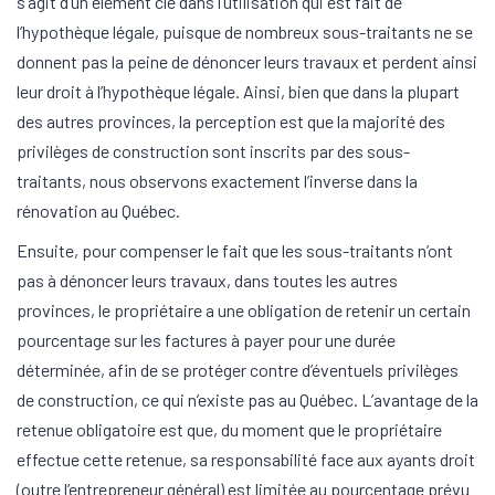
s’agit d’un élément clé dans l’utilisation qui est fait de
l’hypothèque légale, puisque de nombreux sous-traitants ne se
donnent pas la peine de dénoncer leurs travaux et perdent ainsi
leur droit à l’hypothèque légale. Ainsi, bien que dans la plupart
des autres provinces, la perception est que la majorité des
privilèges de construction sont inscrits par des sous-
traitants, nous observons exactement l’inverse dans la
rénovation au Québec.
Ensuite, pour compenser le fait que les sous-traitants n’ont
pas à dénoncer leurs travaux, dans toutes les autres
provinces, le propriétaire a une obligation de retenir un certain
pourcentage sur les factures à payer pour une durée
déterminée, afin de se protéger contre d’éventuels privilèges
de construction, ce qui n’existe pas au Québec. L’avantage de la
retenue obligatoire est que, du moment que le propriétaire
effectue cette retenue, sa responsabilité face aux ayants droit
(outre l’entrepreneur général) est limitée au pourcentage prévu