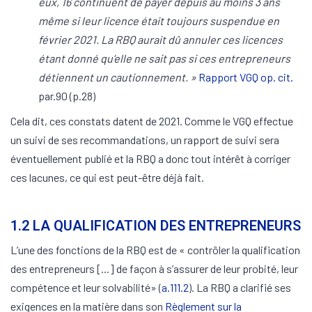
eux, 16 continuent de payer depuis au moins 3 ans
même si leur licence était toujours suspendue en
février 2021. La RBQ aurait dû annuler ces licences
étant donné qu’elle ne sait pas si ces entrepreneurs
détiennent un cautionnement. »
Rapport VGQ op. cit.
par.90 (p.28)
Cela dit, ces constats datent de 2021. Comme le VGQ effectue
un suivi de ses recommandations, un rapport de suivi sera
éventuellement publié et la RBQ a donc tout intérêt à corriger
ces lacunes, ce qui est peut-être déjà fait.
1.2 LA QUALIFICATION DES ENTREPRENEURS
L’une des fonctions de la RBQ est de « contrôler la qualification
des entrepreneurs [...] de façon à s’assurer de leur probité, leur
compétence et leur solvabilité» (
a.111.2
). La RBQ a clarifié ses
exigences en la matière dans son
Règlement sur la