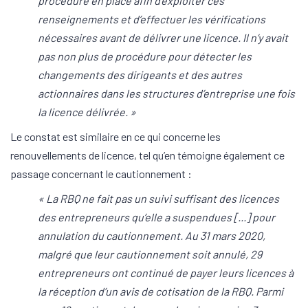
procédure en place afin d’exploiter ces
renseignements et d’effectuer les vérifications
nécessaires avant de délivrer une licence. Il n’y avait
pas non plus de procédure pour détecter les
changements des dirigeants et des autres
actionnaires dans les structures d’entreprise une fois
la licence délivrée. »
Le constat est similaire en ce qui concerne les
renouvellements de licence, tel qu’en témoigne également ce
passage concernant le cautionnement :
« La RBQ ne fait pas un suivi suffisant des licences
des entrepreneurs qu’elle a suspendues [...] pour
annulation du cautionnement. Au 31 mars 2020,
malgré que leur cautionnement soit annulé, 29
entrepreneurs ont continué de payer leurs licences à
la réception d’un avis de cotisation de la RBQ. Parmi