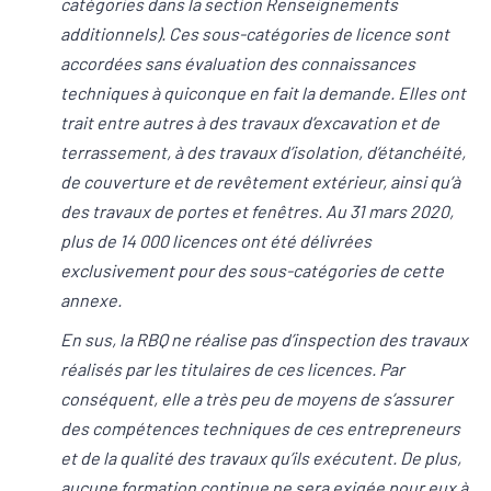
catégories dans la section Renseignements
additionnels). Ces sous-catégories de licence sont
accordées sans évaluation des connaissances
techniques à quiconque en fait la demande. Elles ont
trait entre autres à des travaux d’excavation et de
terrassement, à des travaux d’isolation, d’étanchéité,
de couverture et de revêtement extérieur, ainsi qu’à
des travaux de portes et fenêtres. Au 31 mars 2020,
plus de 14 000 licences ont été délivrées
exclusivement pour des sous-catégories de cette
annexe.
En sus, la RBQ ne réalise pas d’inspection des travaux
réalisés par les titulaires de ces licences. Par
conséquent, elle a très peu de moyens de s’assurer
des compétences techniques de ces entrepreneurs
et de la qualité des travaux qu’ils exécutent. De plus,
aucune formation continue ne sera exigée pour eux à