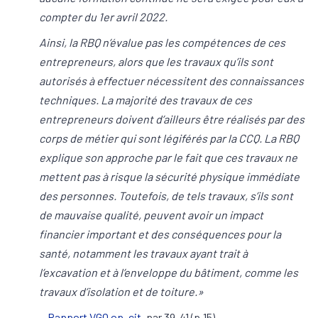
compter du 1er avril 2022.
Ainsi, la RBQ n’évalue pas les compétences de ces
entrepreneurs, alors que les travaux qu’ils sont
autorisés à effectuer nécessitent des connaissances
techniques. La majorité des travaux de ces
entrepreneurs doivent d’ailleurs être réalisés par des
corps de métier qui sont légiférés par la CCQ. La RBQ
explique son approche par le fait que ces travaux ne
mettent pas à risque la sécurité physique immédiate
des personnes. Toutefois, de tels travaux, s’ils sont
de mauvaise qualité, peuvent avoir un impact
financier important et des conséquences pour la
santé, notamment les travaux ayant trait à
l’excavation et à l’enveloppe du bâtiment, comme les
travaux d’isolation et de toiture.»
-
Rapport VGQ op. cit.
par.39-41 (p.15).