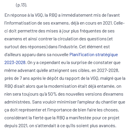
(p.13).
En réponse à la VGQ, la RBQ a immédiatement mis de l’avant
l’informatisation de ses examens, déjà en cours en 2021. Celle-
ci doit permettre des mises à jour plus fréquentes de ses
examens et ainsi contrer la circulation des questions (et
surtout des réponses) dans l’industrie. Cet élément est
d’ailleurs apparu dans sa nouvelle
Planification stratégique
2023-2028
. On y a cependant eu la surprise de constater que
même advenant qu’elle atteignent ses cibles, en 2027-2028,
près de 7 ans après le dépôt du rapport de la VGQ, malgré que la
RBQ disait alors que la modernisation était déjà entamée, on
n’en sera toujours qu’à 50% des nouvelles versions d’examens
administrées. Sans vouloir minimiser l’ampleur du chantier que
ça doit représenter et l’importance de bien faire les choses,
considérant la fierté que la RBQ a manifestée pour ce projet
depuis 2021, on s’attendait à ce qu’ils soient plus avancés.