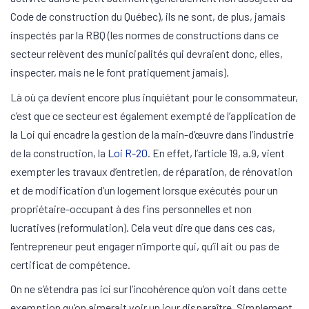
Code de construction du Québec), ils ne sont, de plus, jamais
inspectés par la RBQ (les normes de constructions dans ce
secteur relèvent des municipalités qui devraient donc, elles,
inspecter, mais ne le font pratiquement jamais).
Là où ça devient encore plus inquiétant pour le consommateur,
c’est que ce secteur est également exempté de l’application de
la Loi qui encadre la gestion de la main-d’œuvre dans l’industrie
de la construction, la
Loi R-20
. En effet, l’article 19, a.9, vient
exempter les travaux d’entretien, de réparation, de rénovation
et de modification d’un logement lorsque exécutés pour un
propriétaire-occupant à des fins personnelles et non
lucratives (reformulation). Cela veut dire que dans ces cas,
l’entrepreneur peut engager n’importe qui, qu’il ait ou pas de
certificat de compétence.
On ne s’étendra pas ici sur l’incohérence qu’on voit dans cette
exemption qu’on aimerait voir un jour disparaître. Simplement,