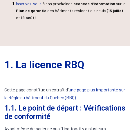
Inscrivez-vous
à nos prochaines
séances d'information
sur le
Plan de garantie
des bâtiments résidentiels neufs (
15 juillet
et
19 août
).
1. La licence RBQ
Cette page constitue un extrait d'
une page plus importante sur
la Régie du bâtiment du Québec (RBQ)
.
1.1. Le point de départ : Vérifications
de conformité
Avant même de parler de qualification, il y a plusieurs