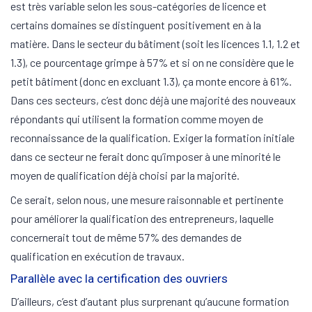
est très variable selon les sous-catégories de licence et
certains domaines se distinguent positivement en à la
matière. Dans le secteur du bâtiment (soit les licences 1.1, 1.2 et
1.3), ce pourcentage grimpe à 57% et si on ne considère que le
petit bâtiment (donc en excluant 1.3), ça monte encore à 61%.
Dans ces secteurs, c’est donc déjà une majorité des nouveaux
répondants qui utilisent la formation comme moyen de
reconnaissance de la qualification. Exiger la formation initiale
dans ce secteur ne ferait donc qu’imposer à une minorité le
moyen de qualification déjà choisi par la majorité.
Ce serait, selon nous, une mesure raisonnable et pertinente
pour améliorer la qualification des entrepreneurs, laquelle
concernerait tout de même 57% des demandes de
qualification en exécution de travaux.
Parallèle avec la certification des ouvriers
D’ailleurs, c’est d’autant plus surprenant qu’aucune formation