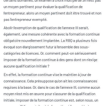
certains domaines, un examen à choix multiple de 3h n’est pas
un moyen pertinent pour évaluer la qualification de
l’entrepreneur, alors un moyen pertinent doit être trouvé et non
pas l’entrepreneur exempté.
Abolir l’exemption de qualification de l’annexe III serait,
également, une mesure cohérente avec la formation continue
obligatoire nouvellement implantée. La RBQ a plusieurs fois
évoqué son élargissement futur à l’ensemble des sous-
catégories de licences. Or, comment peut-on sérieusement
imposer de la formation continue à des gens dont on n’exige
aucune qualification initiale ?
En effet, la formation continue vise le maintien à jour de
connaissance. Cela présuppose qu’on ait les connaissances
requises à la base. Or, dans le cas de l’annexe III, comme aucun
moyen n’est mis en œuvre pour s’assurer de la qualification
initiale, imposer de la formation continue est, selon nous, un