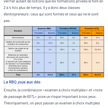
vérifier autant de notions que les formations privées le font en
2 à 4 fois plus de temps. Il y a donc deux classes
d’entrepreneurs: ceux qui sont formés et ceux qui ne le sont
pas.
La RBQ joue aux dés
Ensuite, la combinaison «examen à choix multiples» et «note
de passage de 60%» pose un risque important à nos yeux.
Théoriquement, on peut passer un examen à choix multiples