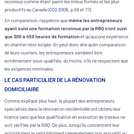
reconnus comme étant parmi les mieux formés et les plus
productifs au Canada (
CCQ 2006
, p.59 et 77).
En comparaison, rappelons que
même les entrepreneurs
ayant suivi une formation reconnue par la RBQ n’ont suivi
que 300 à 450 heures de formation
et qu’aucune expérience
en chantier n’est exigée. On peut donc dire qu’en comparaison
de leurs ouvriers, les entrepreneurs semblent être
extrêmement sous-qualifiés, du moins, s’ils ne respectent que
les exigences minimales.
LE CAS PARTICULIER DE LA RÉNOVATION
DOMICILIAIRE
Comme expliqué plus haut, la plupart des entrepreneurs
spécialisés dans la rénovation résidentielle ont obtenu leur
licence sans que leur qualification en exécution de travaux ne
soit vérifiée par la RBQ. De plus, lorsqu’ils concentrent leur
activité dans le petit bâtiment (généralement non assujetti au