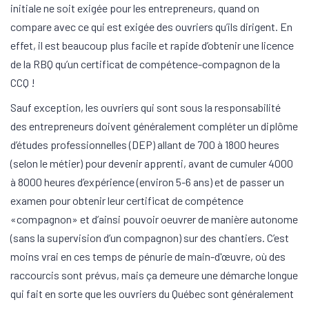
initiale ne soit exigée pour les entrepreneurs, quand on
compare avec ce qui est exigée des ouvriers qu’ils dirigent. En
effet, il est beaucoup plus facile et rapide d’obtenir une licence
de la RBQ qu’un certificat de compétence-compagnon de la
CCQ !
Sauf exception, les ouvriers qui sont sous la responsabilité
des entrepreneurs doivent généralement compléter un diplôme
d’études professionnelles (DEP) allant de 700 à 1800 heures
(selon le métier) pour devenir apprenti, avant de cumuler 4000
à 8000 heures d’expérience (environ 5-6 ans) et de passer un
examen pour obtenir leur certificat de compétence
«compagnon» et d’ainsi pouvoir oeuvrer de manière autonome
(sans la supervision d’un compagnon) sur des chantiers. C’est
moins vrai en ces temps de pénurie de main-d'œuvre, où des
raccourcis sont prévus, mais ça demeure une démarche longue
qui fait en sorte que les ouvriers du Québec sont généralement