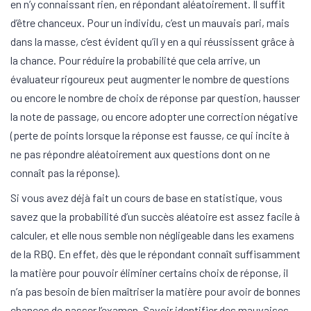
en n’y connaissant rien, en répondant aléatoirement. Il suffit
d’être chanceux. Pour un individu, c’est un mauvais pari, mais
dans la masse, c’est évident qu’il y en a qui réussissent grâce à
la chance. Pour réduire la probabilité que cela arrive, un
évaluateur rigoureux peut augmenter le nombre de questions
ou encore le nombre de choix de réponse par question, hausser
la note de passage, ou encore adopter une correction négative
(perte de points lorsque la réponse est fausse, ce qui incite à
ne pas répondre aléatoirement aux questions dont on ne
connaît pas la réponse).
Si vous avez déjà fait un cours de base en statistique, vous
savez que la probabilité d’un succès aléatoire est assez facile à
calculer, et elle nous semble non négligeable dans les examens
de la RBQ. En effet, dès que le répondant connaît suffisamment
la matière pour pouvoir éliminer certains choix de réponse, il
n’a pas besoin de bien maîtriser la matière pour avoir de bonnes
chances de passer l’examen. Savoir identifier des mauvaises