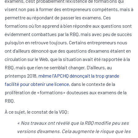
examens, c’est probablement l’existence de formations qui
visent non pas à former des entrepreneurs compétents, mais à
permettre au répondant de passer les examens. Ces
formations où l’on apprend à bien répondre aux questions sont
évidemment combattues par la RBQ, mais avec peu de succès
puisqu’on en retrouve toujours. Certains entrepreneurs nous
ont d’ailleurs dénoncé que des questions d’examens étaient en
circulation sur le Web, que la situation avait été rapportée à la
RBQ, mais que rien ne semblait changer. D’ailleurs, au
printemps 2018,
même l'APCHQ dénonçait la trop grande
facilité pour obtenir une licence
, dans le contexte de la
prolifération de «formations» douteuses aux examens de la
RBQ.
À ce sujet, le constat de la VGQ:
« Nos travaux ont révélé que la RBQ modifie peu ses
versions d’examens. Cela augmente le risque que les