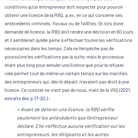
conditions qu’un entrepreneur doit respecter pour pouvoir
obtenir une licence de la RBQ, p.ex. en ce qui concerne ses
antécédents criminels, fiscaux ou de faillites. Or, lors d’une
demande de licence, la RBQ doit rendre une décision en 60 jours
et il semblerait qu’elle peine à effectuer toutes les vérifications
nécessaires dans les temps. Cela ne l’empêche pas de
poursuivre les vérifications par la suite, mais le processus
étant plus long pour annuler une licence que pour la refuser,
cela permet tout de même un certain temps sur les marchés,
des entrepreneurs qui, dès le départ, n’avaient pas droit à une
licence. Ce constat ne vient pas de nous, mais de la VGQ (
2021,
extraits des p.17-20.
) :
« Avant de délivrer une licence, la RBQ vérifie
seulement les antécédents que l’entrepreneur
déclare. Elle n’effectue aucune vérification sur les
entrepreneurs, les dirigeants et les autres