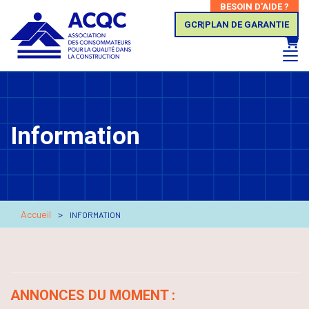
BESOIN D'AIDE ?
GCR|PLAN DE GARANTIE
Panie
Information
Accueil
INFORMATION
ANNONCES DU MOMENT :