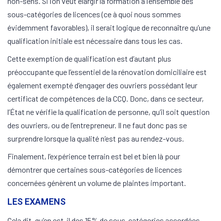
non-sens. Si l’on veut élargir la formation à l’ensemble des
sous-catégories de licences (ce à quoi nous sommes
évidemment favorables), il serait logique de reconnaître qu’une
qualification initiale est nécessaire dans tous les cas.
Cette exemption de qualification est d’autant plus
préoccupante que l’essentiel de la rénovation domiciliaire est
également exempté d’engager des ouvriers possédant leur
certificat de compétences de la CCQ. Donc, dans ce secteur,
l’État ne vérifie la qualification de personne, qu’il soit question
des ouvriers, ou de l’entrepreneur. Il ne faut donc pas se
surprendre lorsque la qualité n’est pas au rendez-vous.
Finalement, l’expérience terrain est bel et bien là pour
démontrer que certaines sous-catégories de licences
concernées génèrent un volume de plaintes important.
LES EXAMENS
Cela dit, qu’en est-il des 15% de sous-catégories accordées