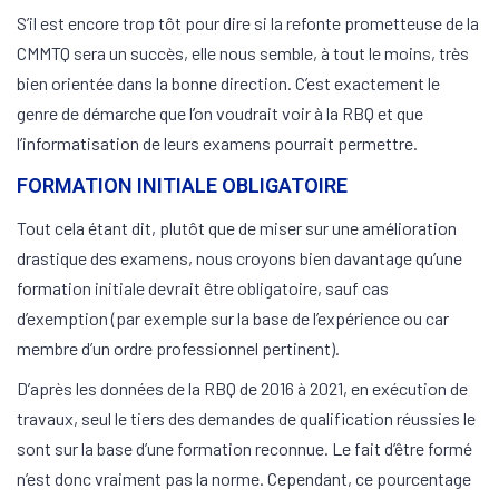
S’il est encore trop tôt pour dire si la refonte prometteuse de la
CMMTQ sera un succès, elle nous semble, à tout le moins, très
bien orientée dans la bonne direction. C’est exactement le
genre de démarche que l’on voudrait voir à la RBQ et que
l’informatisation de leurs examens pourrait permettre.
FORMATION INITIALE OBLIGATOIRE
Tout cela étant dit, plutôt que de miser sur une amélioration
drastique des examens, nous croyons bien davantage qu’une
formation initiale devrait être obligatoire, sauf cas
d’exemption (par exemple sur la base de l’expérience ou car
membre d’un ordre professionnel pertinent).
D’après les données de la RBQ de 2016 à 2021, en exécution de
travaux, seul le tiers des demandes de qualification réussies le
sont sur la base d’une formation reconnue. Le fait d’être formé
n’est donc vraiment pas la norme. Cependant, ce pourcentage