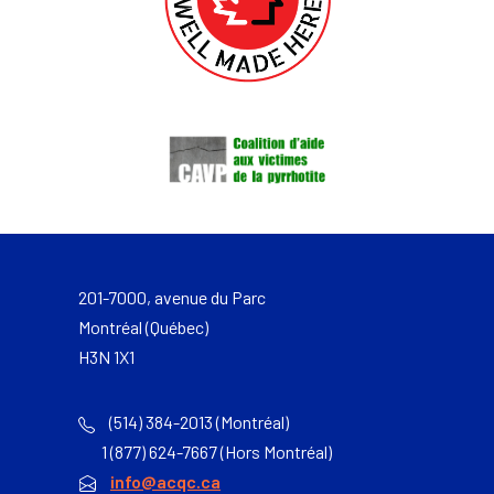
201-7000, avenue du Parc
Montréal (Québec)
H3N 1X1
(514) 384-2013 (Montréal)
1 (877) 624-7667 (Hors Montréal)
info@acqc.ca