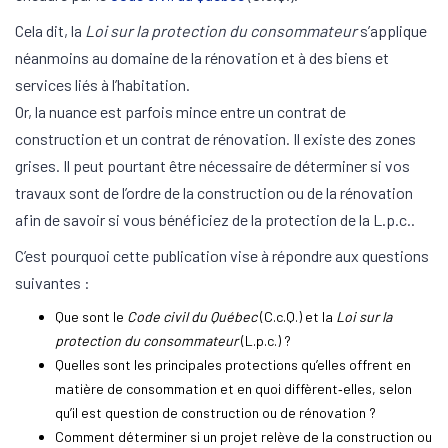
Cela dit, la
Loi sur la protection du consommateur
s’applique
néanmoins au domaine de la rénovation et à des biens et
services liés à l’habitation.
Or, la nuance est parfois mince entre un contrat de
construction et un contrat de rénovation. Il existe des zones
grises. Il peut pourtant être nécessaire de déterminer si vos
travaux sont de l’ordre de la construction ou de la rénovation
afin de savoir si vous bénéficiez de la protection de la L.p.c..
C’est pourquoi cette publication vise à répondre aux questions
suivantes :
Que sont le
Code civil du Québec
(C.c.Q.) et la
Loi sur la
protection du consommateur
(L.p.c.) ?
Quelles sont les principales protections qu’elles offrent en
matière de consommation et en quoi diffèrent‑elles, selon
qu’il est question de construction ou de rénovation ?
Comment déterminer si un projet relève de la construction ou