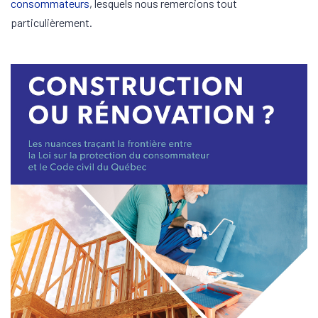
consommateurs
, lesquels nous remercions tout
particulièrement.