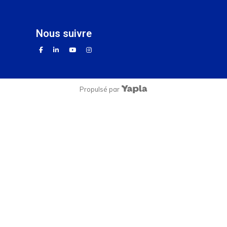
nous suivre
facebook
linkedin
youtube
instagram
Propulsé par