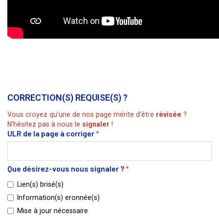
CORRECTION(S) REQUISE(S) ?
Vous croyez qu'une de nos page mérite d'être
révisée
?
N'hésitez pas à nous le
signaler
!
ULR de la page à corriger
*
Que désirez-vous nous signaler ?
*
Lien(s) brisé(s)
Information(s) eronnée(s)
Mise à jour nécessaire