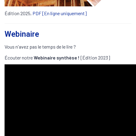
Édition 2025,
PDF [En ligne uniquement]
Webinaire
Vous n'avez pas le temps de le lire ?
Écouter notre
Webinaire synthèse !
[Édition 2023]