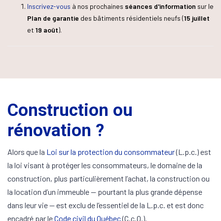
Inscrivez-vous
à nos prochaines
séances d'information
sur le
Plan de garantie
des bâtiments résidentiels neufs (
15 juillet
et
19 août
).
Construction ou
rénovation ?
Alors que la
Loi sur la protection du consommateur
(L.p.c.) est
la loi visant à protéger les consommateurs, le domaine de la
construction, plus particulièrement l’achat, la construction ou
la location d’un immeuble — pourtant la plus grande dépense
dans leur vie — est exclu de l’essentiel de la L.p.c. et est donc
encadré par le
Code civil du Québec
(C.c.Q.).