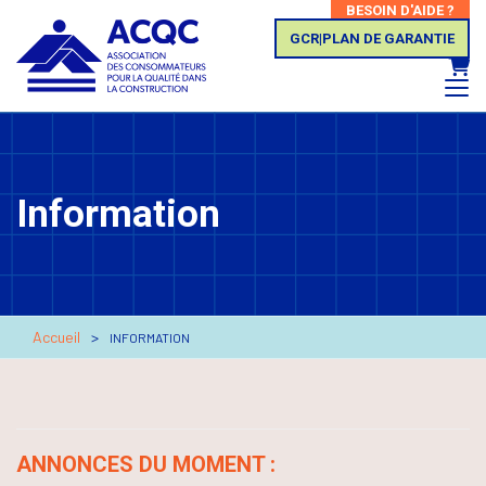
BESOIN D'AIDE ?
GCR|PLAN DE GARANTIE
Panie
Information
Accueil
INFORMATION
ANNONCES DU MOMENT :