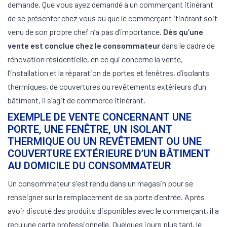
demande. Que vous ayez demandé à un commerçant itinérant
de se présenter chez vous ou que le commerçant itinérant soit
venu de son propre chef n’a pas d’importance.
Dès qu’une
vente est conclue chez le consommateur
dans le cadre de
rénovation résidentielle, en ce qui concerne la vente,
l’installation et la réparation de portes et fenêtres, d’isolants
thermiques, de couvertures ou revêtements extérieurs d’un
bâtiment, il s’agit de commerce itinérant.
EXEMPLE DE VENTE CONCERNANT UNE
PORTE, UNE FENÊTRE, UN ISOLANT
THERMIQUE OU UN REVÊTEMENT OU UNE
COUVERTURE EXTÉRIEURE D’UN BÂTIMENT
AU DOMICILE DU CONSOMMATEUR
Un consommateur s'est rendu dans un magasin pour se
renseigner sur le remplacement de sa porte d'entrée. Après
avoir discuté des produits disponibles avec le commerçant, il a
reçu une carte professionnelle. Quelques jours plus tard, le