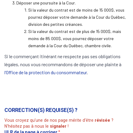
Déposer une poursuite à la Cour.
Si la valeur du contrat est de moins de 15 000$, vous
pourrez déposer votre demande à la Cour du Québec,
division des petites créances.
Si la valeur du contrat est de plus de 15 000$, mais
moins de 85 000$, vous pourrez déposer votre
demande à la Cour du Québec, chambre civile.
Si le commerçant itinérant ne respecte pas ses obligations
légales, nous vous recommandons de déposer une plainte à
l’Office de la protection du consommateur
.
CORRECTION(S) REQUISE(S) ?
Vous croyez qu'une de nos page mérite d'être
révisée
?
N'hésitez pas à nous le
signaler
!
ULR de la page à corriger
*