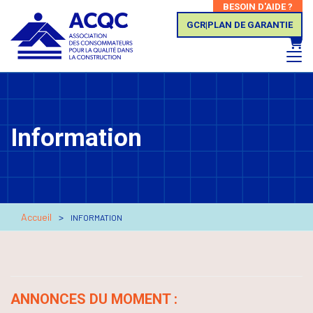
BESOIN D'AIDE ?
GCR|PLAN DE GARANTIE
Panie
Information
Accueil
INFORMATION
ANNONCES DU MOMENT :