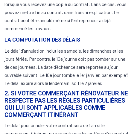
lorsque vous recevez une copie du contrat. Dans ce cas, vous
pouvez mettre fin au contrat, sans frais ni explication. Le
contrat peut être annulé même si l’entrepreneur a déjà
commencé les travaux.
LA COMPUTATION DES DÉLAIS
Le délai d’annulation inclut les samedis, les dimanches et les
jours fériés. Par contre, le 10e jour ne doit pas tomber sur une
de ces journées. La date d’échéance sera reportée au jour
ouvrable suivant. Le 10e jour tombe le 1er janvier, par exemple?
Le délai expire alors le lendemain, soit le 2 janvier.
2. SI VOTRE COMMERÇANT RÉNOVATEUR NE
RESPECTE PAS LES RÈGLES PARTICULIÈRES
QUI LUI SONT APPLICABLES COMME
COMMERÇANT ITINÉRANT
Le délai pour annuler votre contrat sera de 1 an si le
commerçant itinérant ne respecte pas les critères d’un contrat