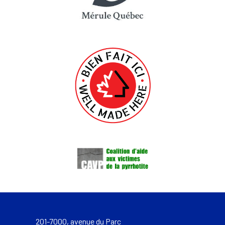
201-7000, avenue du Parc