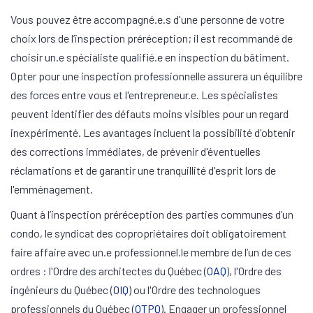
Vous pouvez être accompagné.e.s d'une personne de votre
choix lors de l’inspection préréception; il est recommandé de
choisir un.e spécialiste qualifié.e en inspection du bâtiment.
Opter pour une inspection professionnelle assurera un équilibre
des forces entre vous et l'entrepreneur.e. Les spécialistes
peuvent identifier des défauts moins visibles pour un regard
inexpérimenté. Les avantages incluent la possibilité d'obtenir
des corrections immédiates, de prévenir d'éventuelles
réclamations et de garantir une tranquillité d'esprit lors de
l'emménagement.
Quant à l’inspection préréception des parties communes d’un
condo, le syndicat des copropriétaires doit obligatoirement
faire affaire avec un.e professionnel.le membre de l’un de ces
ordres : l'Ordre des architectes du Québec (
OAQ
), l'Ordre des
ingénieurs du Québec (
OIQ
) ou l'Ordre des technologues
professionnels du Québec (
OTPQ
). Engager un professionnel