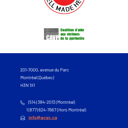
201-7000, avenue du Parc
Montréal (Québec)
H3N 1X1
(514) 384-2013 (Montréal)
1 (877) 624-7667 (Hors Montréal)
info@acqc.ca