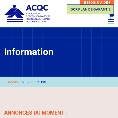
BESOIN D'AIDE ?
GCR|PLAN DE GARANTIE
Panie
Information
Accueil
INFORMATION
ANNONCES DU MOMENT :