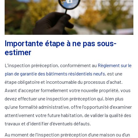
Importante étape à ne pas sous-
estimer
L'inspection préréception, conformément au
Règlement sur le
plan de garantie des bâtiments résidentiels neufs
, est une
étape obligatoire et incontournable du processus d'achat.
Avant d'accepter formellement votre nouvelle propriété, vous
devez effectuer une inspection préréception qui, bien plus
qu'une formalité administrative, offre l'opportunité d'examiner
attentivement votre future habitation, de valider la qualité des
travaux et d'identifier d'éventuels défauts.
Au moment de l'inspection préréception d’une maison ou d’un