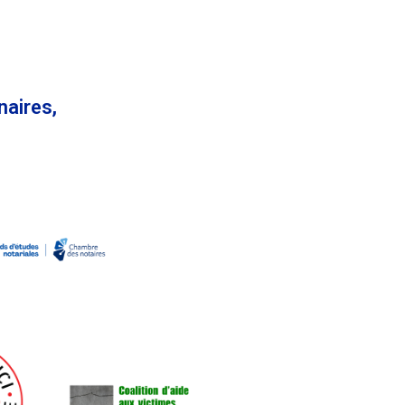
naires,