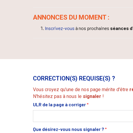
ANNONCES DU MOMENT :
Inscrivez-vous
à nos prochaines
séances d
CORRECTION(S) REQUISE(S) ?
Vous croyez qu'une de nos page mérite d'être
r
N'hésitez pas à nous le
signaler
!
ULR de la page à corriger
*
Que désirez-vous nous signaler ?
*