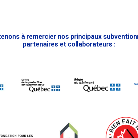
enons à remercier nos principaux subvention
partenaires et collaborateurs :