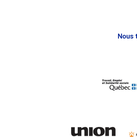
Nous t