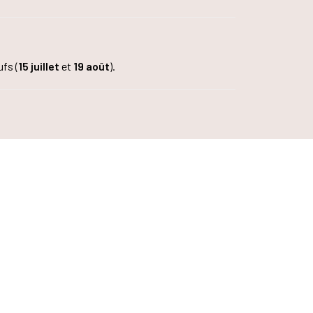
fs (
15 juillet
et
19 août
).