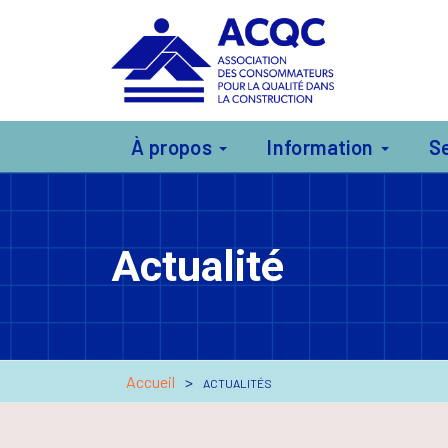
À propos
Information
S
Actualité
Accueil
ACTUALITÉS