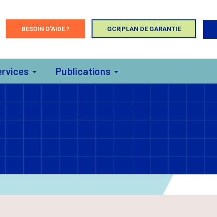
BESOIN D'AIDE ?
GCR|PLAN DE GARANTIE
ervices
Publications