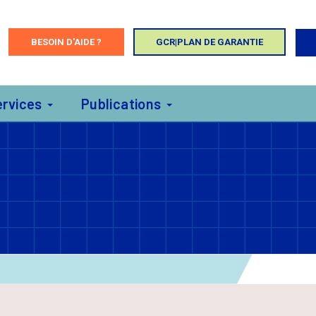
BESOIN D'AIDE ?
GCR|PLAN DE GARANTIE
ervices
Publications