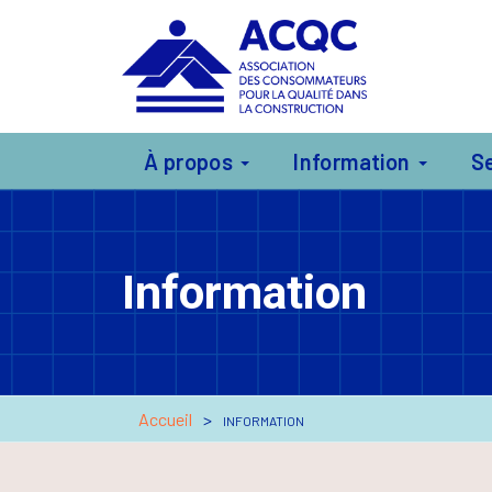
À propos
Information
S
Information
Accueil
INFORMATION