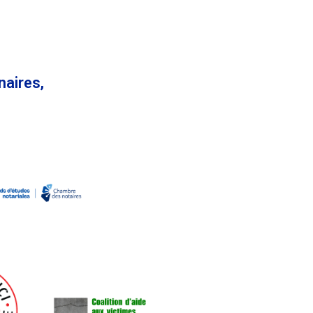
naires,