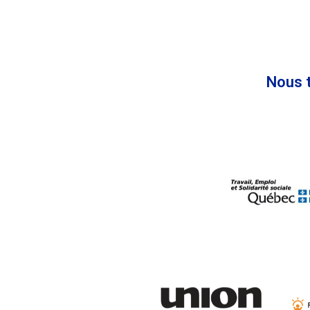
Nous t