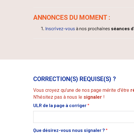
ANNONCES DU MOMENT :
Inscrivez-vous
à nos prochaines
séances d
CORRECTION(S) REQUISE(S) ?
Vous croyez qu'une de nos page mérite d'être
r
N'hésitez pas à nous le
signaler
!
ULR de la page à corriger
*
Que désirez-vous nous signaler ?
*