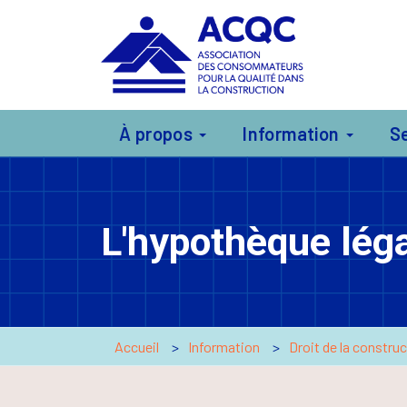
À propos
Information
S
L'hypothèque léga
Accueil
Information
Droit de la constru