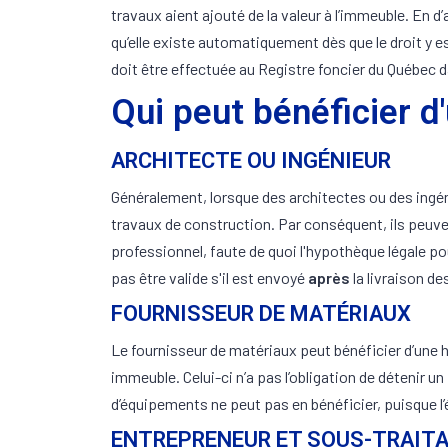
travaux aient ajouté de la valeur à l’immeuble. En d
qu’elle existe automatiquement dès que le droit y es
doit être effectuée au Registre foncier du Québec 
Qui peut bénéficier d
ARCHITECTE OU INGÉNIEUR
Généralement, lorsque des architectes ou des ingé
travaux de construction. Par conséquent, ils peuve
professionnel, faute de quoi l'hypothèque légale pou
pas être valide s'il est envoyé
après
la livraison d
FOURNISSEUR DE MATÉRIAUX
Le fournisseur de matériaux peut bénéficier d’une hy
immeuble. Celui-ci n’a pas l’obligation de détenir 
d’équipements ne peut pas en bénéficier, puisque l’
ENTREPRENEUR ET SOUS-TRAIT