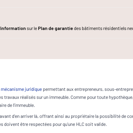
'information
sur le
Plan de garantie
des bâtiments résidentiels neu
n
mécanisme juridique
permettant aux entrepreneurs, sous-entrepren
des travaux réalisés sur un immeuble. Comme pour toute hypothèque, q
aire de l’immeuble.
ant d'en arriver là, offrant ainsi au propriétaire la possibilité de co
les doivent être respectées pour qu’une HLC soit valide.