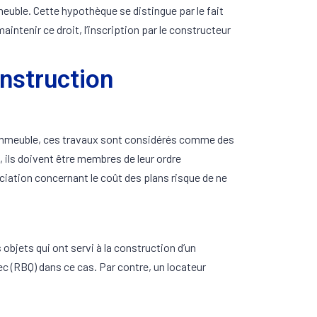
meuble. Cette hypothèque se distingue par le fait
intenir ce droit, l’inscription par le constructeur
nstruction
n immeuble, ces travaux sont considérés comme des
 ils doivent être membres de leur ordre
nciation concernant le coût des plans risque de ne
objets qui ont servi à la construction d’un
ec (RBQ) dans ce cas. Par contre, un locateur