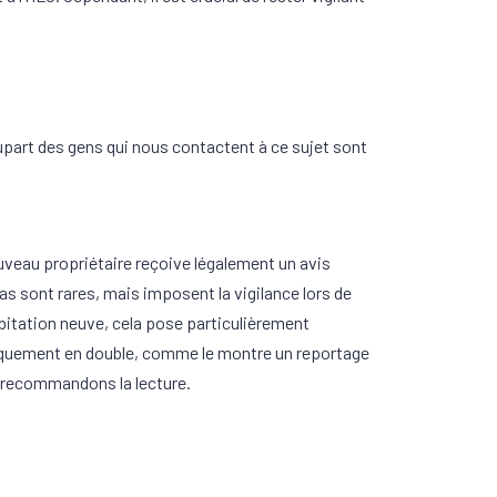
part des gens qui nous contactent à ce sujet sont
ouveau propriétaire reçoive légalement un avis
cas sont rares, mais imposent la vigilance lors de
abitation neuve, cela pose particulièrement
ratiquement en double, comme le montre un reportage
 recommandons la lecture.