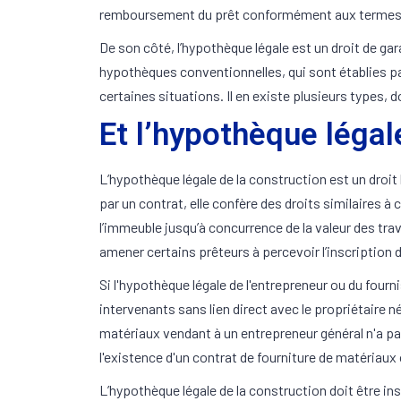
remboursement du prêt conformément aux terme
De son côté, l’hypothèque légale est un droit de g
hypothèques conventionnelles, qui sont établies par
certaines situations. Il en existe plusieurs types, 
Et l’hypothèque légal
L’hypothèque légale de la construction est un droit l
par un contrat, elle confère des droits similaires
l’immeuble jusqu’à concurrence de la valeur des trav
amener certains prêteurs à percevoir l’inscription 
Si l'hypothèque légale de l'entrepreneur ou du four
intervenants sans lien direct avec le propriétaire n
matériaux vendant à un entrepreneur général n'a pas
l'existence d'un contrat de fourniture de matériaux 
L’hypothèque légale de la construction doit être in