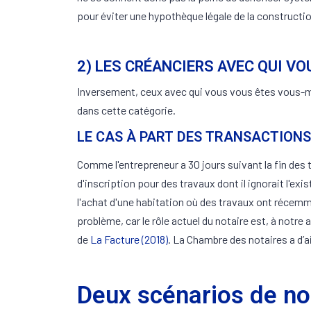
pour éviter une hypothèque légale de la constructio
2) LES CRÉANCIERS AVEC QUI V
Inversement, ceux avec qui vous vous êtes vous-mê
dans cette catégorie.
LE CAS À PART DES TRANSACTIONS
Comme l'entrepreneur a 30 jours suivant la fin des 
d'inscription pour des travaux dont il ignorait l'ex
l'achat d'une habitation où des travaux ont récemme
problème, car le rôle actuel du notaire est, à notr
de
La Facture (2018)
. La Chambre des notaires a d’ai
Deux scénarios de n