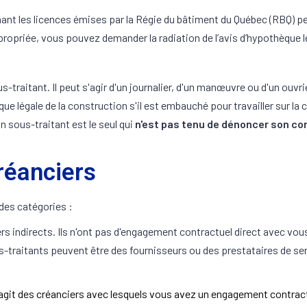
ant les licences émises par la Régie du bâtiment du Québec (RBQ) peu
appropriée, vous pouvez demander la radiation de l’avis d’hypothèque 
us-traitant. Il peut s'agir d'un journalier, d'un manœuvre ou d'un ou
que légale de la construction s'il est embauché pour travailler sur l
n sous-traitant est le seul qui
n'est pas tenu de dénoncer son cont
réanciers
ndes catégories :
rs indirects. Ils n'ont pas d'engagement contractuel direct avec vo
ous-traitants peuvent être des fournisseurs ou des prestataires de se
s'agit des créanciers avec lesquels vous avez un engagement contract