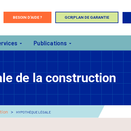
BESOIN D'AIDE ?
GCR|PLAN DE GARANTIE
ervices
Publications
le de la construction
ction
HYPOTHÈQUE LÉGALE