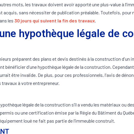
’autres mots, les travaux doivent avoir apporté une plus-value à l’im
t acquis, sans nécessiter de publication préalable. Toutefois, pour ma
dans les
30 jours qui suivent la fin des travaux
.
'une hypothèque légale de co
nieurs préparent des plans et devis destinés à la construction d'u
nt bénéficier d'une hypothèque légale de la construction. Cependant,
rrait être invalide. De plus, pour ces professionnels, l'avis de déno
es travaux à votre entrepreneur.
pothèque légale de la construction s’il a vendu les matériaux ou des 
un permis ou une certification émise par la Régie du Bâtiment du Québ
équipement loué ne fait pas partie de l’immeuble construit.
ANT