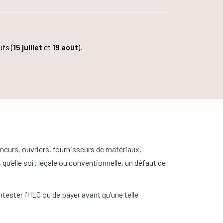
fs (
15 juillet
et
19 août
).
eurs, ouvriers, fournisseurs de matériaux,
u’elle soit légale ou conventionnelle, un défaut de
ntester l’HLC ou de payer avant qu’une telle