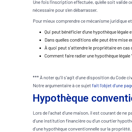
Une fois l’inscription effectuée, qu’elle soit vali
nécessaire pour s’en débarrasser.
Pour mieux comprendre ce mécanisme juridique et s
Qui peut bénéficier d’une hypothèque légale e
Dans quelles conditions elle peut être mise e
À quoi peut s'attendre le propriétaire en cas
Comment faire radier une hypothèque légale 
*** À noter qu'il s'agit d'une disposition du Code c
Notre argumentaire à ce sujet
fait l'objet d'une pag
Hypothèque conventio
Lors de l'achat d'une maison, il est courant de ne 
d'une institution financière ou d'un courtier hypot
d'une hypothèque conventionnelle sur la propriété. 