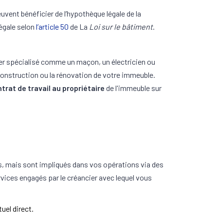
vent bénéficier de l’hypothèque légale de la
légale selon
l’article 50
de La
Loi sur le bâtiment
.
vrier spécialisé comme un maçon, un électricien ou
a construction ou la rénovation de votre immeuble.
rat de travail au propriétaire
de l'immeuble sur
us, mais sont impliqués dans vos opérations via des
rvices engagés par le créancier avec lequel vous
uel direct.