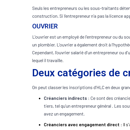
Seuls les entrepreneurs ou les sous-traitants déten
construction. Si l’entrepreneur n’a pas la licence 
OUVRIER
L'ouvrier est un employé de l'entrepreneur ou du so
un plombier. L'ouvrier a également droit à l'hypothè
Cependant, l’ouvrier salarié d'un entrepreneur ou d'u
lequel il travaille.
Deux catégories de c
On peut classer les inscriptions d’HLC en deux gra
Créanciers indirects
: Ce sont des créancie
tiers, tel qu’un entrepreneur général . Les s
avez un engagement.
Créanciers avec engagement direct
: Il 