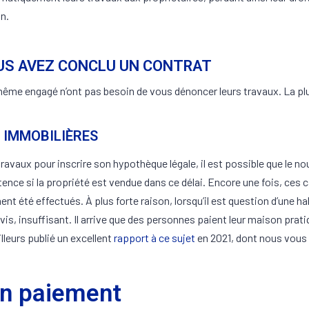
n.
OUS AVEZ CONCLU UN CONTRAT
me engagé n’ont pas besoin de vous dénoncer leurs travaux. La plu
 IMMOBILIÈRES
travaux pour inscrire son hypothèque légale, il est possible que le n
istence si la propriété est vendue dans ce délai. Encore une fois, ces 
nt été effectués. À plus forte raison, lorsqu’il est question d’une h
e avis, insuffisant. Il arrive que des personnes paient leur maison p
lleurs publié un excellent
rapport à ce sujet
en 2021, dont nous vous
on paiement