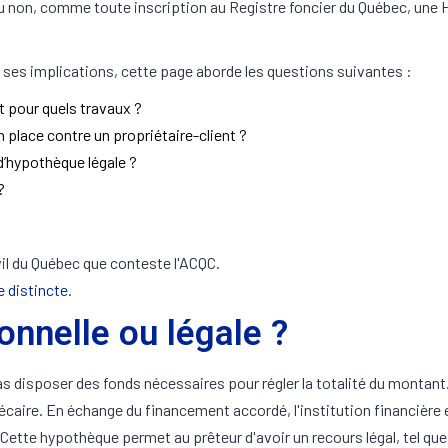
de ou non, comme toute inscription au Registre foncier du Québec, une
es implications, cette page aborde les questions suivantes :
t pour quels travaux ?
n place contre un propriétaire-client ?
 d’hypothèque légale ?
?
ivil du Québec que conteste l'ACQC.
e distincte
.
nnelle ou légale ?
pas disposer des fonds nécessaires pour régler la totalité du montant
hécaire. En échange du financement accordé, l'institution financière
Cette hypothèque permet au prêteur d'avoir un recours légal, tel que 