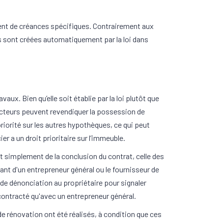
ement de créances spécifiques. Contrairement aux
es sont créées automatiquement par la loi dans
aux. Bien qu’elle soit établie par la loi plutôt que
ructeurs peuvent revendiquer la possession de
priorité sur les autres hypothèques, ce qui peut
 a un droit prioritaire sur l’immeuble.
ît simplement de la conclusion du contrat, celle des
tant d'un entrepreneur général ou le fournisseur de
 de dénonciation au propriétaire pour signaler
 contracté qu'avec un entrepreneur général.
de rénovation ont été réalisés, à condition que ces